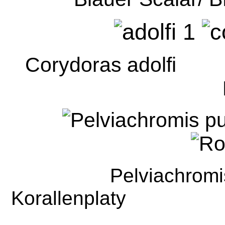
Corydoras adolf
Pelviachromis pu
Korallenplaty