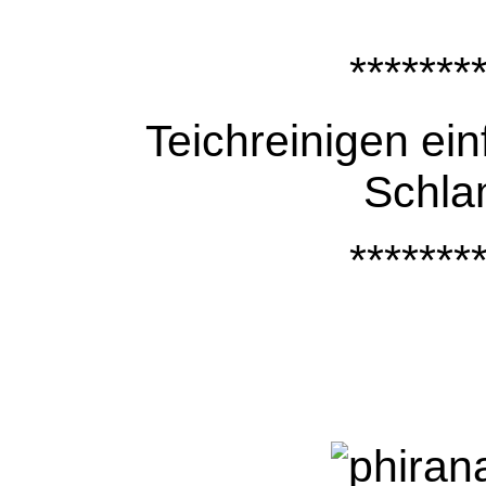
*******
Teichreinigen ei
Schl
*******