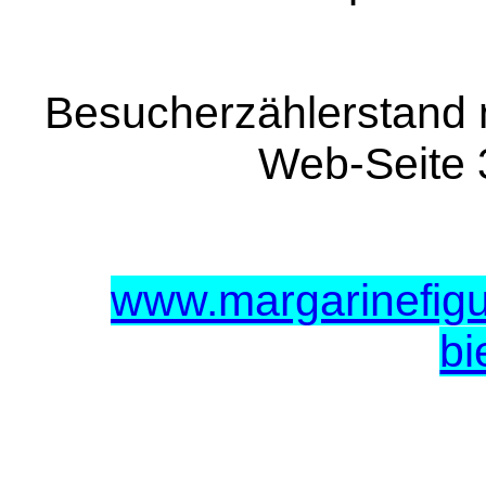
Besucherzählerstand 
Web-Seite
www.margarinefigu
bi