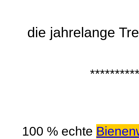
die jahrelange Tr
*********
100 % echte
Bienen