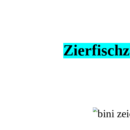
Zierfisch